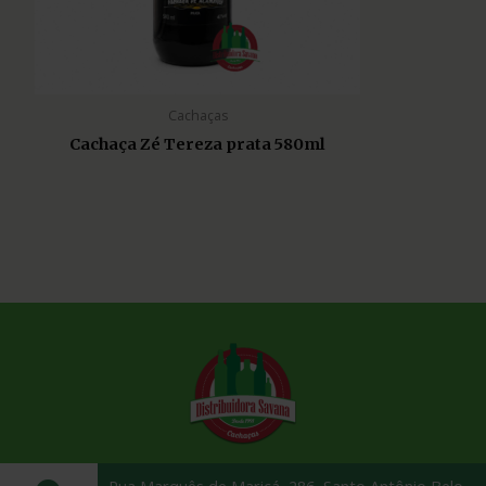
Cachaças
Cachaça Zé Tereza prata 580ml