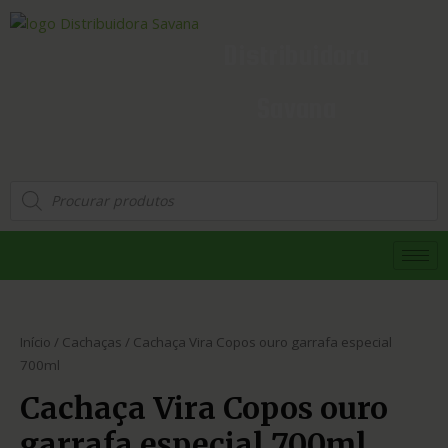
Distribuidora
Savana
Início
/
Cachaças
/ Cachaça Vira Copos ouro garrafa especial
700ml
Cachaça Vira Copos ouro
garrafa especial 700ml