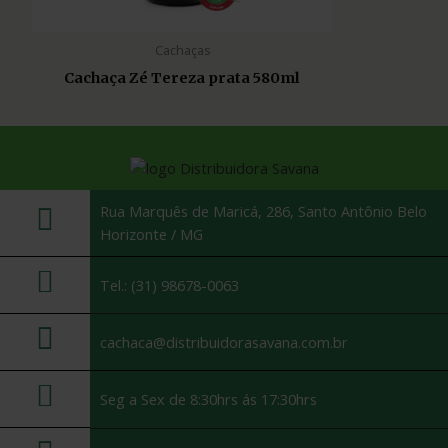
Cachaças
Cachaça Zé Tereza prata 580ml
Rua Marquês de Maricá, 286, Santo Antônio Belo
Horizonte / MG
Tel.: (31) 98678-0063
cachaca@distribuidorasavana.com.br
Seg a Sex de 8:30hrs ás 17:30hrs