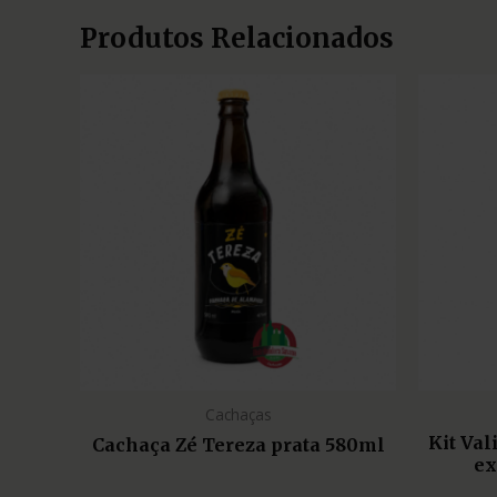
Produtos Relacionados
Cachaças
Kit Va
Cachaça Zé Tereza prata 580ml
ex