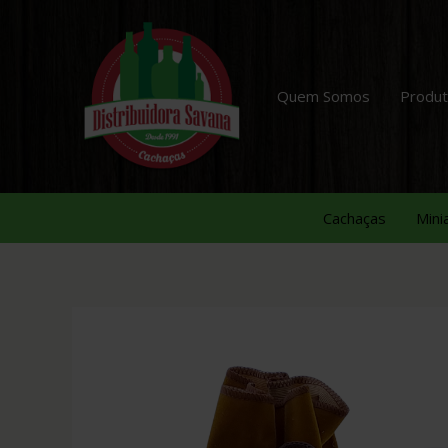
Quem Somos
Produ
Cachaças
Mini