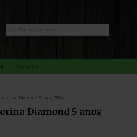
das
Novidades
 Vitorina Diamond 5 anos 750ml
torina Diamond 5 anos