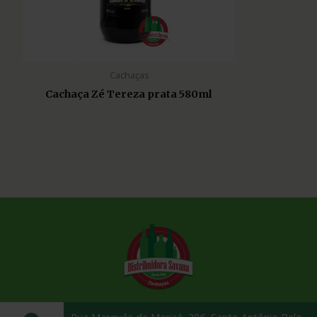
Cachaças
Cachaça Zé Tereza prata 580ml