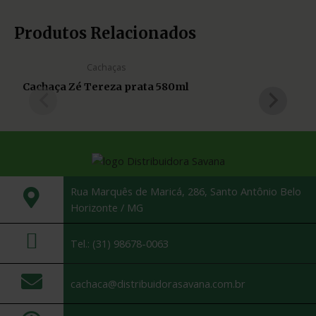
Produtos Relacionados
Cachaças
Cachaça Zé Tereza prata 580ml
Rua Marquês de Maricá, 286, Santo Antônio Belo
Horizonte / MG
Tel.: (31) 98678-0063
cachaca@distribuidorasavana.com.br