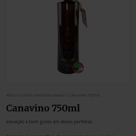
Início
/
Licores e bebidas mistas
/ Canavino 750ml
Canavino 750ml
Inovação e bom gosto em doses perfeitas.