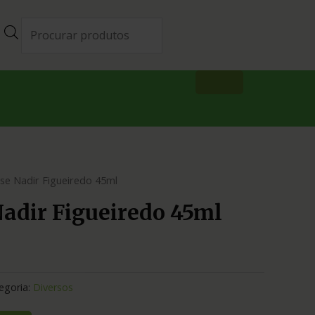
se Nadir Figueiredo 45ml
adir Figueiredo 45ml
egoria:
Diversos