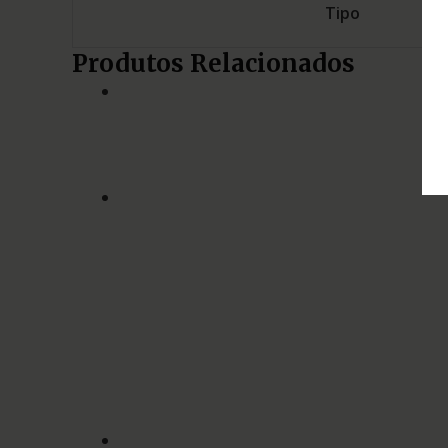
Tipo
Produtos Relacionados