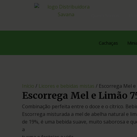
Quem Somos
Pro
Cachaças
Mini
Início
/
Licores e bebidas mistas
/ Escorrega Mel e
Escorrega Mel e Limão 
Combinação perfeita entre o doce e o cítrico. Beb
Escorrega misturada a mel de abelha natural e lim
de 19%, é uma bebida suave, muito saborosa e que
a