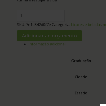
turma e festejar a vida.
SKU:
7e1d842d0f7e
Categoria:
Licores e bebidas m
Adicionar ao orçamento
Informação adicional
Graduação
Cidade
Estado