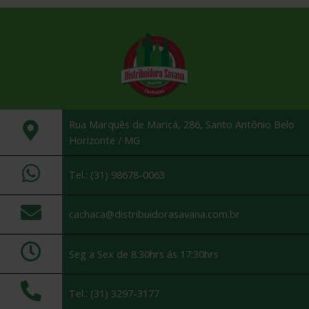
Rua Marquês de Maricá, 286, Santo Antônio Belo
Horizonte / MG
Tel.: (31) 98678-0063
cachaca@distribuidorasavana.com.br
Seg a Sex de 8:30hrs ás 17:30hrs
Tel.: (31) 3297-3177