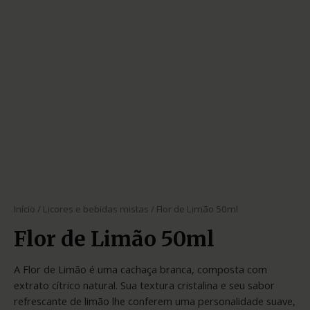
Início
/
Licores e bebidas mistas
/ Flor de Limão 50ml
Flor de Limão 50ml
A Flor de Limão é uma cachaça branca, composta com
extrato cítrico natural. Sua textura cristalina e seu sabor
refrescante de limão lhe conferem uma personalidade suave,