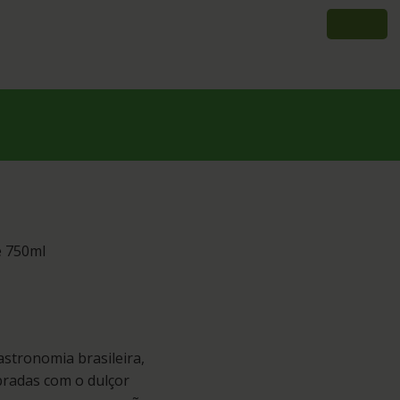
e 750ml
astronomia brasileira,
ibradas com o dulçor