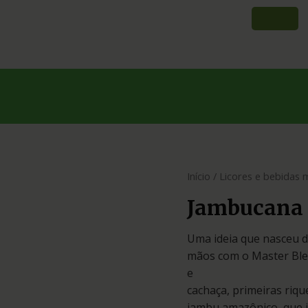
Início
/
Licores e bebidas 
Jambucana
Uma ideia que nasceu d
mãos com o Master Ble
e
cachaça, primeiras riqu
jambu amazônico, que 