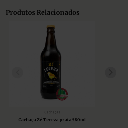
Produtos Relacionados
Cachaças
Cachaça Zé Tereza prata 580ml