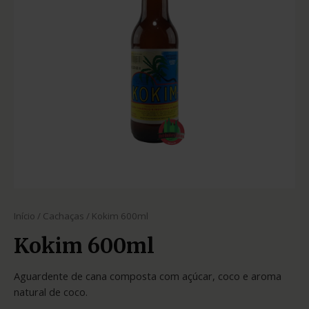
Início
/
Cachaças
/ Kokim 600ml
Kokim 600ml
Aguardente de cana composta com açúcar, coco e aroma
natural de coco.