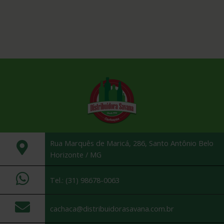
Rua Marquês de Maricá, 286, Santo Antônio Belo
Horizonte / MG
Tel.: (31) 98678-0063
cachaca@distribuidorasavana.com.br