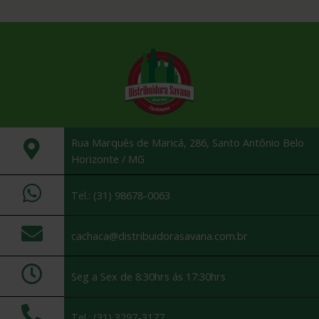
Rua Marquês de Maricá, 286, Santo Antônio Belo
Horizonte / MG
Tel.: (31) 98678-0063
cachaca@distribuidorasavana.com.br
Seg a Sex de 8:30hrs ás 17:30hrs
Tel.: (31) 3297-3177