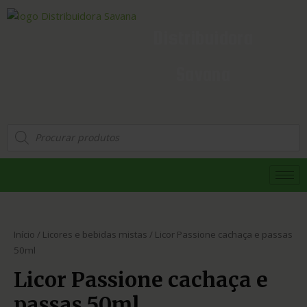
Distribuidora
Savana
Início
/
Licores e bebidas mistas
/ Licor Passione cachaça e passas
50ml
Licor Passione cachaça e
passas 50ml