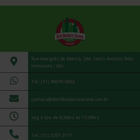
Rua Marquês de Maricá, 286, Santo Antônio Belo
Horizonte / MG
Tel.: (31) 98678-0063
cachaca@distribuidorasavana.com.br
Seg a Sex de 8:30hrs ás 17:30hrs
Tel.: (31) 3297-3177