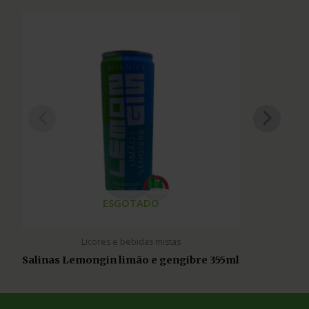
ESGOTADO
Licores e bebidas mistas
Salinas Lemongin limão e gengibre 355ml