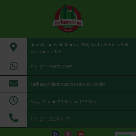
Rua Marquês de Maricá, 286, Santo Antônio Belo
Horizonte / MG
Tel.: (31) 98678-0063
cachaca@distribuidorasavana.com.br
Seg a Sex de 8:30hrs ás 17:30hrs
Tel.: (31) 3297-3177