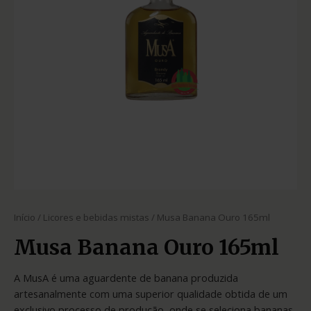
Início
/
Licores e bebidas mistas
/ Musa Banana Ouro 165ml
Musa Banana Ouro 165ml
A MusA é uma aguardente de banana produzida
artesanalmente com uma superior qualidade obtida de um
exclusivo processo de produção, onde se seleciona bananas