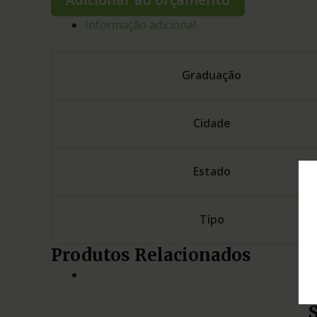
Informação adicional
Graduação
Cidade
Estado
Tipo
Produtos Relacionados