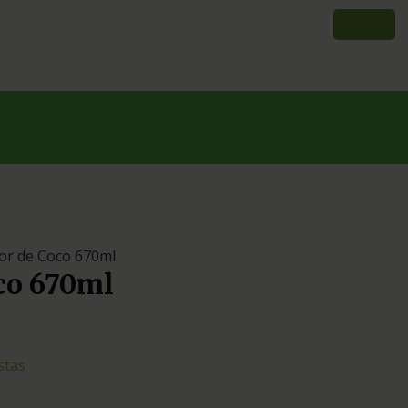
or de Coco 670ml
co 670ml
stas