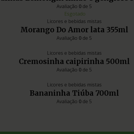
Avaliação
0
de 5
Esgotado
Licores e bebidas mistas
Morango Do Amor lata 355ml
Avaliação
0
de 5
Licores e bebidas mistas
Cremosinha caipirinha 500ml
Avaliação
0
de 5
Licores e bebidas mistas
Bananinha Tiúba 700ml
Avaliação
0
de 5