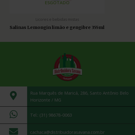
ESGOTADO
Licores e bebidas mistas
Salinas Lemongin limão e gengibre 355ml
Rua Marquês de Maricá, 286, Santo Antônio Belo
Horizonte / MG
Tel.: (31) 98678-0063
cachaca@distribuidorasavana.com.br