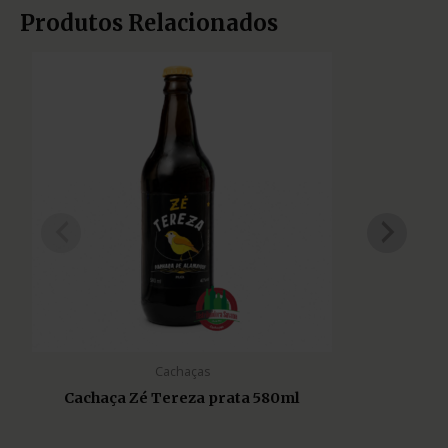
Produtos Relacionados
Cachaças
Cachaça Zé Tereza prata 580ml