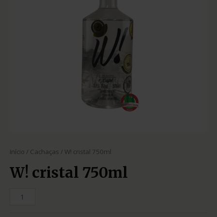
Início
/
Cachaças
/ W! cristal 750ml
W! cristal 750ml