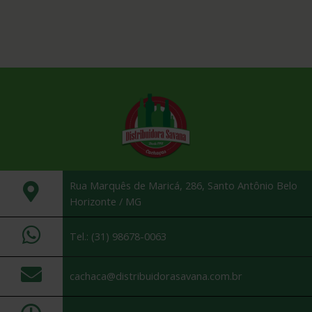
Rua Marquês de Maricá, 286, Santo Antônio Belo
Horizonte / MG
Tel.: (31) 98678-0063
cachaca@distribuidorasavana.com.br