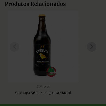
Produtos Relacionados
Cachaças
Cachaça Zé Tereza prata 580ml