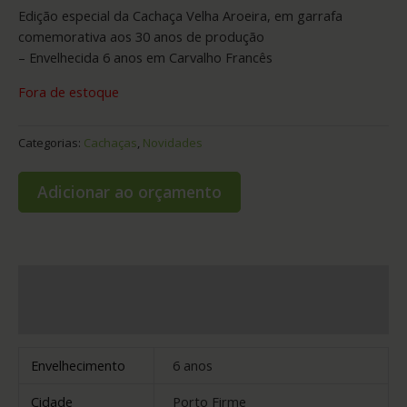
Edição especial da Cachaça Velha Aroeira, em garrafa
comemorativa aos 30 anos de produção
– Envelhecida 6 anos em Carvalho Francês
Fora de estoque
Categorias:
Cachaças
,
Novidades
Adicionar ao orçamento
Informação adicional
Avaliações (0)
Envelhecimento
6 anos
Cidade
Porto Firme