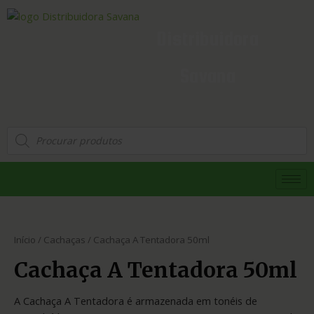
Distribuidora
Savana
Início
/
Cachaças
/ Cachaça A Tentadora 50ml
Cachaça A Tentadora 50ml
A Cachaça A Tentadora é armazenada em tonéis de