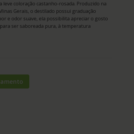
a leve coloração castanho-rosada. Produzido na
Minas Gerais, o destilado possui graduação
bor e odor suave, ela possibilita apreciar o gosto
l para ser saboreada pura, à temperatura
rçamento