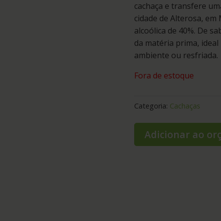
cachaça e transfere um
cidade de Alterosa, em 
alcoólica de 40%. De sa
da matéria prima, idea
ambiente ou resfriada.
Fora de estoque
Categoria:
Cachaças
Adicionar ao o