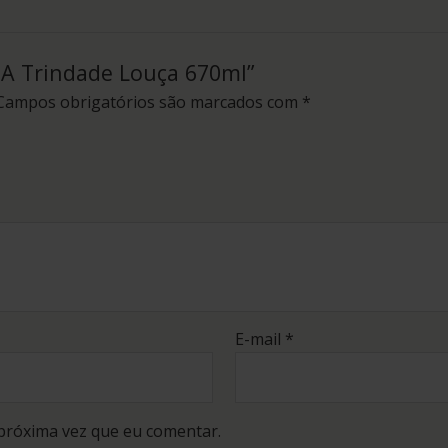
a A Trindade Louça 670ml”
Campos obrigatórios são marcados com
*
E-mail
*
próxima vez que eu comentar.