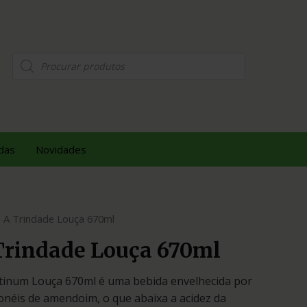
das
Novidades
 A Trindade Louça 670ml
Trindade Louça 670ml
tinum Louça 670ml é uma bebida envelhecida por
néis de amendoim, o que abaixa a acidez da