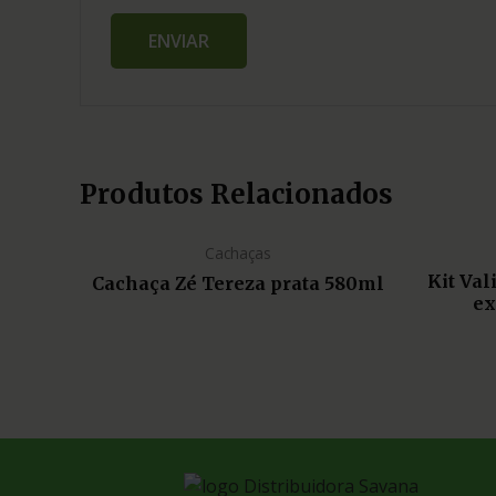
Produtos Relacionados
Cachaças
Kit Va
Cachaça Zé Tereza prata 580ml
ex