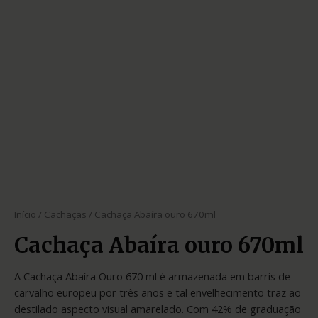
Início
/
Cachaças
/ Cachaça Abaíra ouro 670ml
Cachaça Abaíra ouro 670ml
A Cachaça Abaíra Ouro 670 ml é armazenada em barris de
carvalho europeu por três anos e tal envelhecimento traz ao
destilado aspecto visual amarelado. Com 42% de graduação