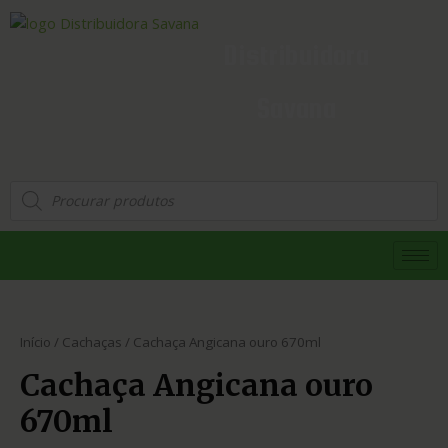
Distribuidora
Savana
Início
/
Cachaças
/ Cachaça Angicana ouro 670ml
Cachaça Angicana ouro
670ml