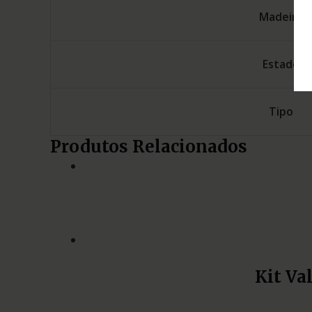
Madeira
Estado
Tipo
Produtos Relacionados
Kit Va