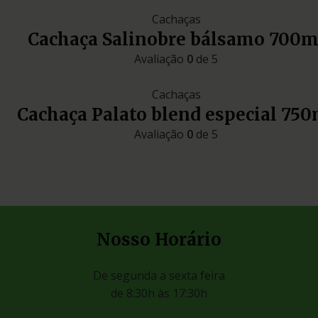
Cachaças
Cachaça Salinobre bálsamo 700m
Avaliação
0
de 5
Cachaças
Cachaça Palato blend especial 750
Avaliação
0
de 5
Nosso Horário
De segunda a sexta feira
de 8:30h às 17:30h