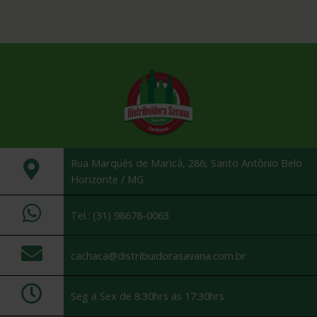
Rua Marquês de Maricá, 286, Santo Antônio Belo
Horizonte / MG
Tel.: (31) 98678-0063
cachaca@distribuidorasavana.com.br
Seg a Sex de 8:30hrs ás 17:30hrs