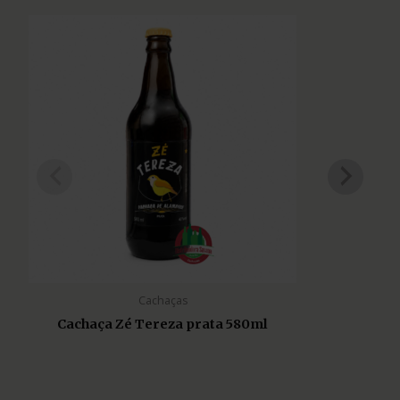
Cachaças
Cachaça Zé Tereza prata 580ml