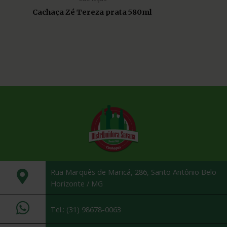
Cachaça Zé Tereza prata 580ml
Rua Marquês de Maricá, 286, Santo Antônio Belo
Horizonte / MG
Tel.: (31) 98678-0063