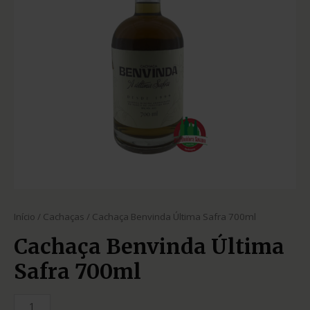
Início
/
Cachaças
/ Cachaça Benvinda Última Safra 700ml
Cachaça Benvinda Última
Safra 700ml