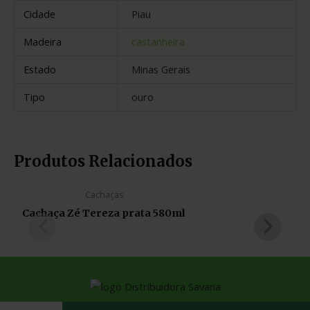
Cidade
Piau
Madeira
castanheira
Estado
Minas Gerais
Tipo
ouro
Produtos Relacionados
Cachaças
Cachaça Zé Tereza prata 580ml