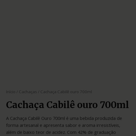
Início
/
Cachaças
/ Cachaça Cabilê ouro 700ml
Cachaça Cabilê ouro 700ml
A Cachaça Cabilê Ouro 700ml é uma bebida produzida de
forma artesanal e apresenta sabor e aroma irresistíveis,
além de baixo teor de acidez. Com 42% de graduação