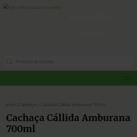
Distribuidora
Savana
Início
/
Cachaças
/ Cachaça Cállida Amburana 700ml
Cachaça Cállida Amburana
700ml