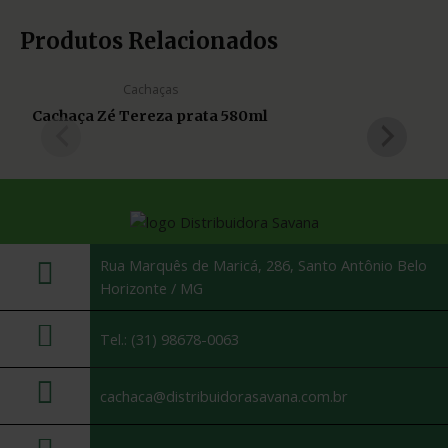
Produtos Relacionados
Cachaças
Cachaça Zé Tereza prata 580ml
Rua Marquês de Maricá, 286, Santo Antônio Belo
Horizonte / MG
Tel.: (31) 98678-0063
cachaca@distribuidorasavana.com.br