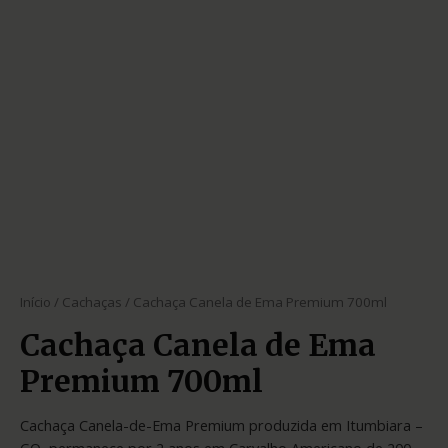
Início
/
Cachaças
/ Cachaça Canela de Ema Premium 700ml
Cachaça Canela de Ema
Premium 700ml
Cachaça Canela-de-Ema Premium produzida em Itumbiara –
GO, permanece por 2 anos em Carvalho Americano de 200