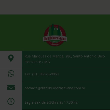
Rua Marquês de Maricá, 286, Santo Antônio Belo
Horizonte / MG
Tel.: (31) 98678-0063
cachaca@distribuidorasavana.com.br
Seg a Sex de 8:30hrs ás 17:30hrs