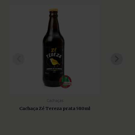
Cachaças
Cachaça Zé Tereza prata 580ml