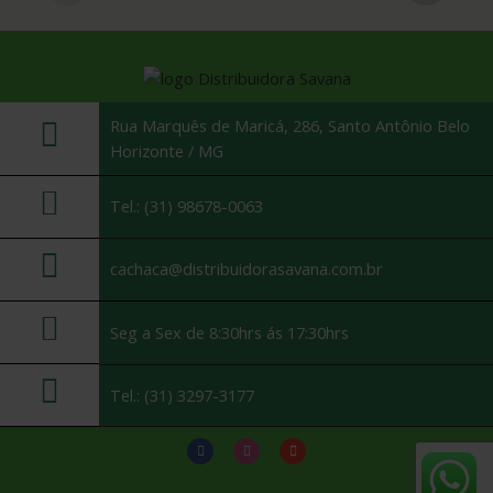
Rua Marquês de Maricá, 286, Santo Antônio Belo
Horizonte / MG
Tel.: (31) 98678-0063
cachaca@distribuidorasavana.com.br
Seg a Sex de 8:30hrs ás 17:30hrs
Tel.: (31) 3297-3177