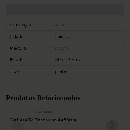
Informação adicional
Graduação
42.00
Cidade
Paineiras
Madeira
neutra
Estado
Minas Gerais
Tipo
prata
Produtos Relacionados
Cachaças
Cachaça Zé Tereza prata 580ml