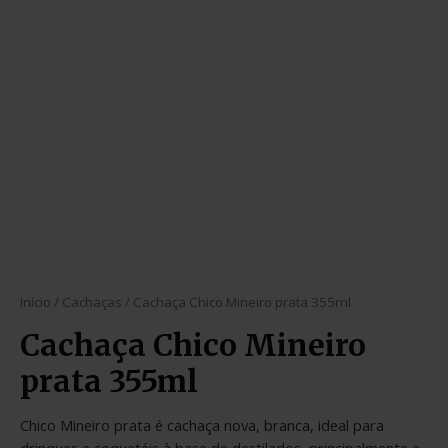
Início
/
Cachaças
/ Cachaça Chico Mineiro prata 355ml
Cachaça Chico Mineiro
prata 355ml
Chico Mineiro prata é cachaça nova, branca, ideal para
drinques e coquetéis à base de destilados, principalmente a