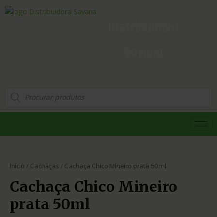
Distribuidora
Savana
Início
/
Cachaças
/ Cachaça Chico Mineiro prata 50ml
Cachaça Chico Mineiro
prata 50ml