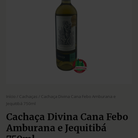
Início
/
Cachaças
/ Cachaça Divina Cana Febo Amburana e
Jequitibá 750ml
Cachaça Divina Cana Febo
Amburana e Jequitibá