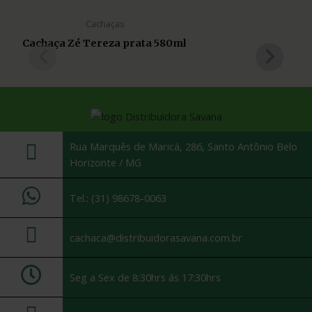
Cachaças
Cachaça Zé Tereza prata 580ml
Rua Marquês de Maricá, 286, Santo Antônio Belo
Horizonte / MG
Tel.: (31) 98678-0063
cachaca@distribuidorasavana.com.br
Seg a Sex de 8:30hrs ás 17:30hrs