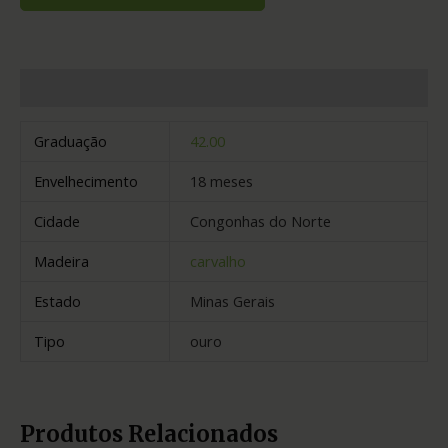
Informação adicional
Graduação
42.00
Envelhecimento
18 meses
Cidade
Congonhas do Norte
Madeira
carvalho
Estado
Minas Gerais
Tipo
ouro
Produtos Relacionados