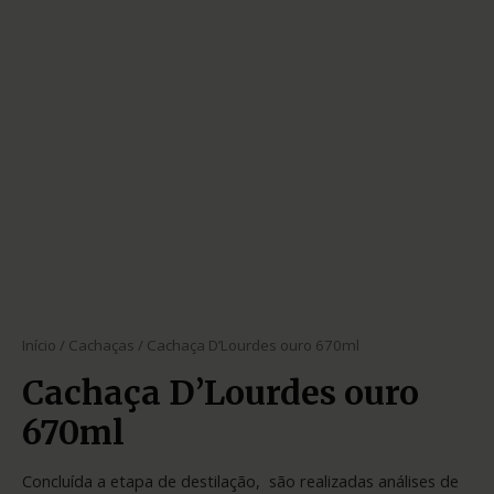
Início
/
Cachaças
/ Cachaça D’Lourdes ouro 670ml
Cachaça D’Lourdes ouro
670ml
Concluída a etapa de destilação, são realizadas análises de