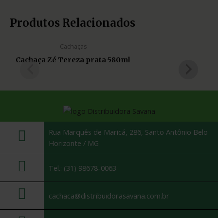
Produtos Relacionados
Cachaças
Cachaça Zé Tereza prata 580ml
Rua Marquês de Maricá, 286, Santo Antônio Belo
Horizonte / MG
Tel.: (31) 98678-0063
cachaca@distribuidorasavana.com.br