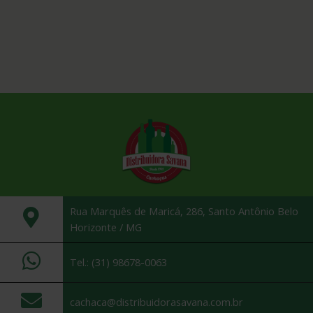
Rua Marquês de Maricá, 286, Santo Antônio Belo
Horizonte / MG
Tel.: (31) 98678-0063
cachaca@distribuidorasavana.com.br