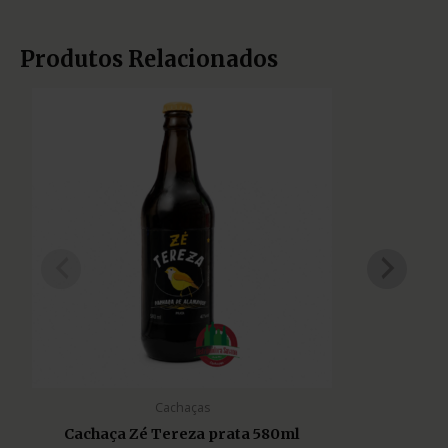
Produtos Relacionados
Cachaças
Cachaça Zé Tereza prata 580ml