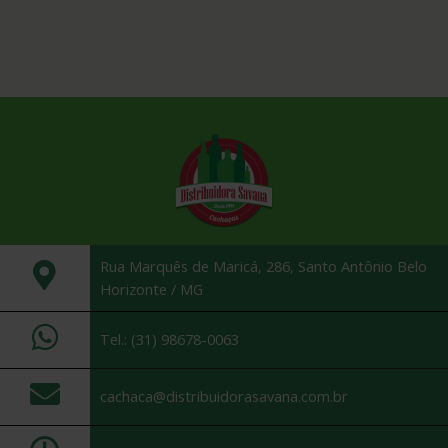
Rua Marquês de Maricá, 286, Santo Antônio Belo
Horizonte / MG
Tel.: (31) 98678-0063
cachaca@distribuidorasavana.com.br