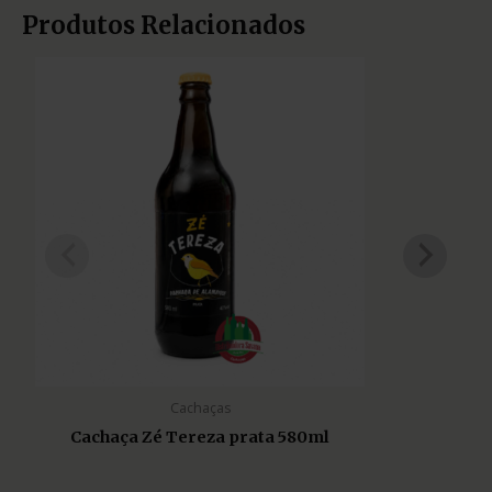
Produtos Relacionados
Cachaças
Cachaça Zé Tereza prata 580ml