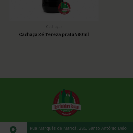
Cachaças
Cachaça Zé Tereza prata 580ml
Rua Marquês de Maricá, 286, Santo Antônio Belo