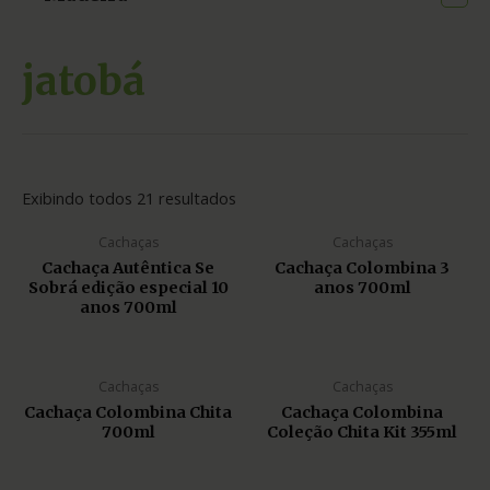
jatobá
Exibindo todos 21 resultados
Cachaças
Cachaças
Cachaça Autêntica Se
Cachaça Colombina 3
Sobrá edição especial 10
anos 700ml
anos 700ml
Cachaças
Cachaças
Cachaça Colombina Chita
Cachaça Colombina
700ml
Coleção Chita Kit 355ml