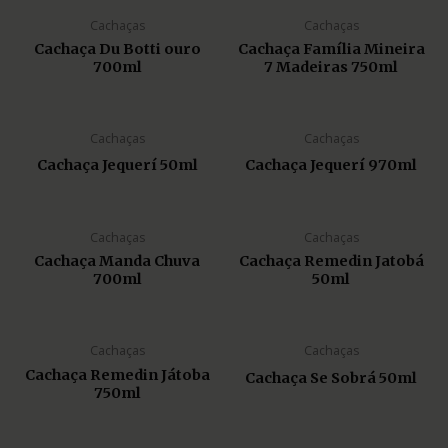
Cachaças
Cachaças
Cachaça Du Botti ouro
Cachaça Família Mineira
700ml
7 Madeiras 750ml
Cachaças
Cachaças
Cachaça Jequerí 50ml
Cachaça Jequerí 970ml
Cachaças
Cachaças
Cachaça Manda Chuva
Cachaça Remedin Jatobá
700ml
50ml
Cachaças
Cachaças
Cachaça Remedin Játoba
Cachaça Se Sobrá 50ml
750ml