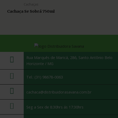
Cachaças
Cachaça Se Sobrá 750ml
Rua Marquês de Maricá, 286, Santo Antônio Belo
Horizonte / MG
Tel.: (31) 98678-0063
cachaca@distribuidorasavana.com.br
Seg a Sex de 8:30hrs ás 17:30hrs