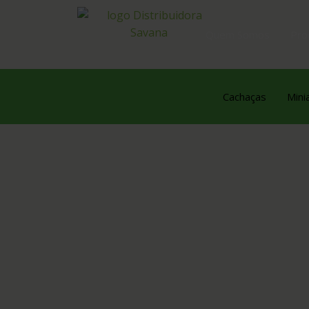
Quem Somos
Pro
Cachaças
Mini