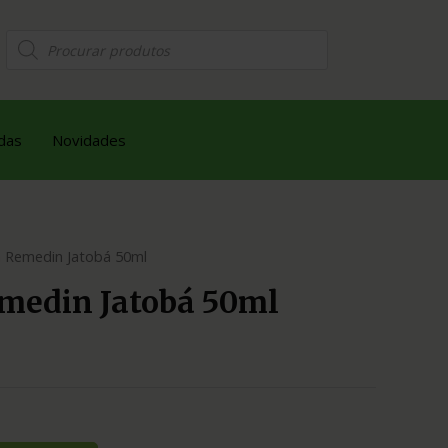
das
Novidades
 Remedin Jatobá 50ml
medin Jatobá 50ml