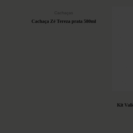
Cachaças
Cachaça Zé Tereza prata 580ml
Kit Val