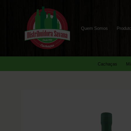
Quem Somos
Produt
Cachaças
Mi