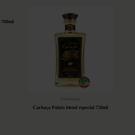
 700ml
Cachaças
Cachaça Palato blend especial 750ml