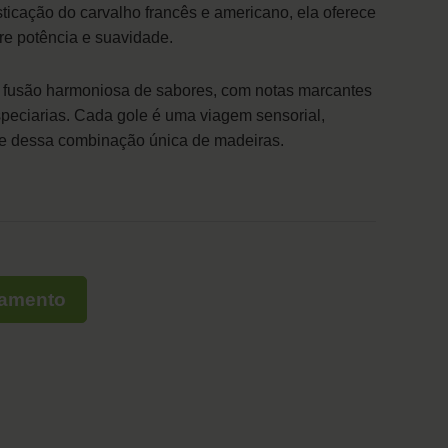
ticação do carvalho francês e americano, ela oferece
tre potência e suavidade.
 fusão harmoniosa de sabores, com notas marcantes
speciarias. Cada gole é uma viagem sensorial,
e dessa combinação única de madeiras.
çamento