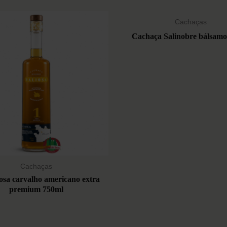
Cachaças
Cachaça Salinobre bálsamo
Cachaças
iosa carvalho americano extra
premium 750ml