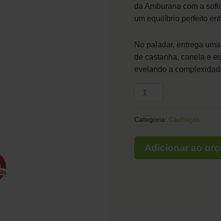
da Amburana com a sofis
um equilíbrio perfeito en
No paladar, entrega uma
de castanha, canela e e
evelando a complexidad
Categoria:
Cachaças
Adicionar ao or