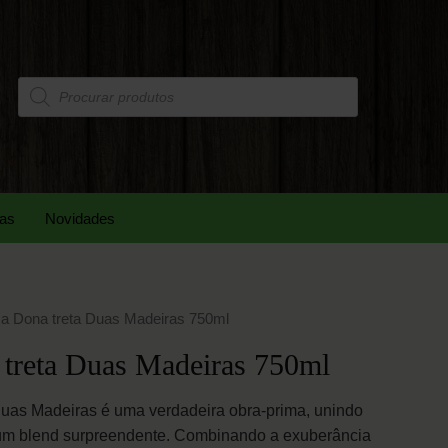
das
Novidades
a Dona treta Duas Madeiras 750ml
treta Duas Madeiras 750ml
uas Madeiras é uma verdadeira obra-prima, unindo
 um blend surpreendente. Combinando a exuberância