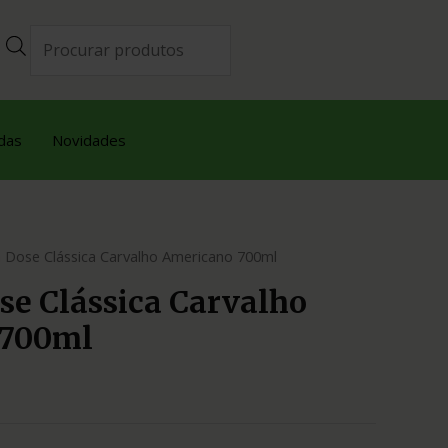
das
Novidades
 Dose Clássica Carvalho Americano 700ml
se Clássica Carvalho
 700ml