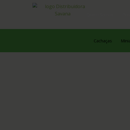
Quem Somos
Pro
Cachaças
Mini