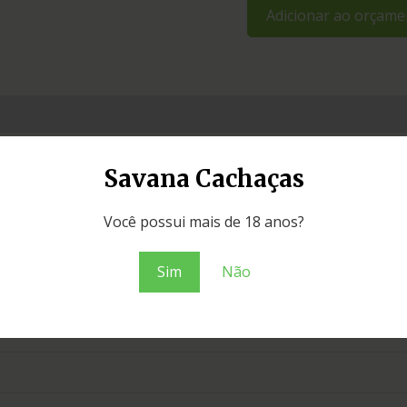
Adicionar ao orçame
Savana Cachaças
Você possui mais de 18 anos?
Sim
Não