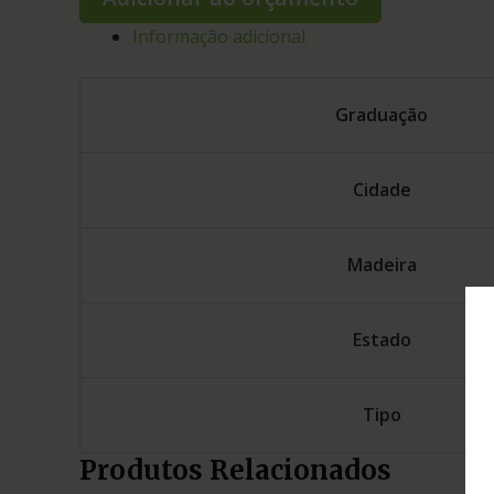
Informação adicional
Graduação
Cidade
Madeira
Estado
Tipo
Produtos Relacionados