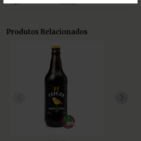
Tipo
cachaça
Produtos Relacionados