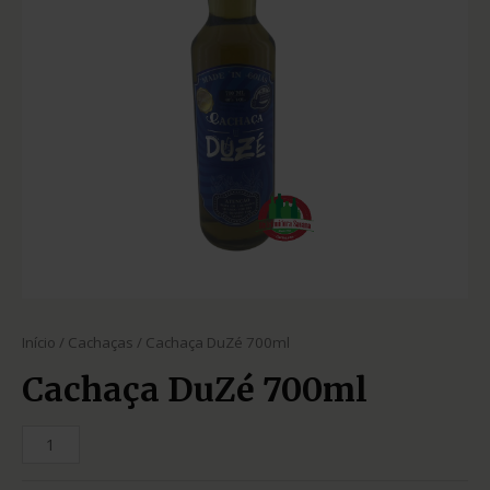
Início
/
Cachaças
/ Cachaça DuZé 700ml
Cachaça DuZé 700ml