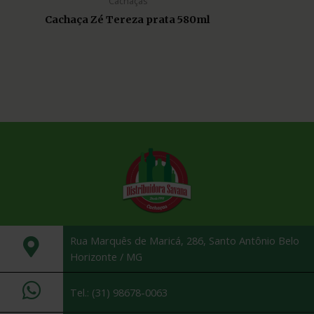
Cachaças
Cachaça Zé Tereza prata 580ml
Rua Marquês de Maricá, 286, Santo Antônio Belo
Horizonte / MG
Tel.: (31) 98678-0063