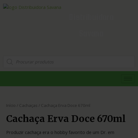
Distribuidora
Savana
Início
/
Cachaças
/ Cachaça Erva Doce 670ml
Cachaça Erva Doce 670ml
Produzir cachaça era o hobby favorito de um Dr. em