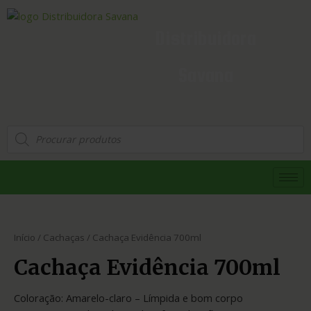
Distribuidora
Savana
Início
/
Cachaças
/ Cachaça Evidência 700ml
Cachaça Evidência 700ml
Coloração: Amarelo-claro – Límpida e bom corpo