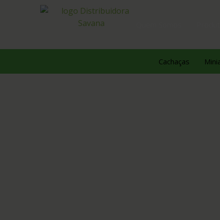
Quem Somos
Produ
Cachaças
Mini