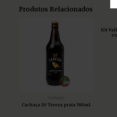
Produtos Relacionados
Kit Va
ex
Cachaças
Cachaça Zé Tereza prata 580ml