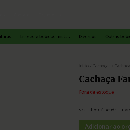
tos
Contato
Orçamento
aturas
Licores e bebidas mistas
Diversos
Outras bebi
Início
/
Cachaças
/ Cachaça
Cachaça Fa
Fora de estoque
SKU:
1bb91f73e9d3
Cat
Adicionar ao o