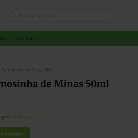
das
Novidades
 Famosinha de Minas 50ml
mosinha de Minas 50ml
egoria:
Cachaças
rçamento